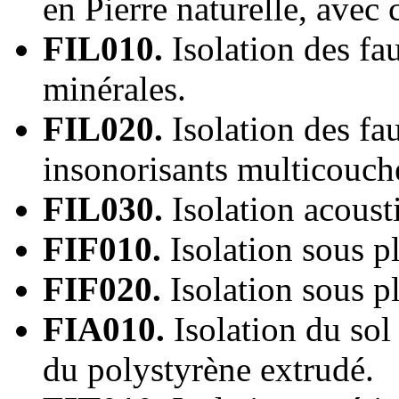
en Pierre naturelle, ave
FIL010.
Isolation des fa
minérales.
FIL020.
Isolation des fa
insonorisants multicouch
FIL030.
Isolation acoust
FIF010.
Isolation sous p
FIF020.
Isolation sous p
FIA010.
Isolation du sol
du polystyrène extrudé.