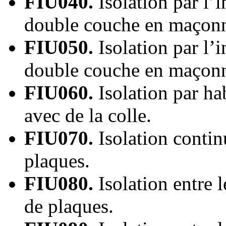
FIU040.
Isolation par l’i
double couche en maçonne
FIU050.
Isolation par l’i
double couche en maçonne
FIU060.
Isolation par ha
avec de la colle.
FIU070.
Isolation contin
plaques.
FIU080.
Isolation entre 
de plaques.