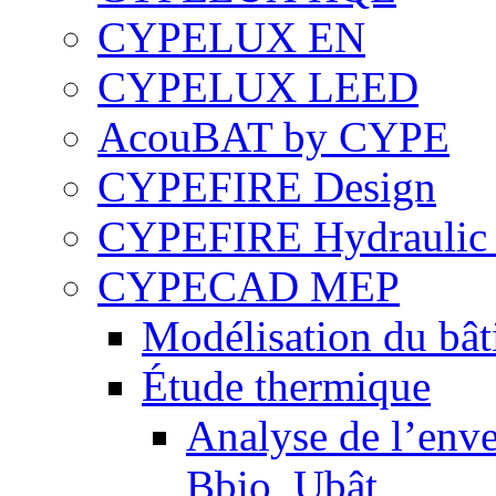
CYPELUX EN
CYPELUX LEED
AcouBAT by CYPE
CYPEFIRE Design
CYPEFIRE Hydraulic 
CYPECAD MEP
Modélisation du bâ
Étude thermique
Analyse de l’enve
Bbio, Ubât