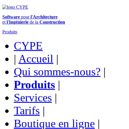
Software
pour
l'Architecture
et
l'Ingénierie
de la
Construction
Produits
CYPE
|
Accueil
|
Qui sommes-nous?
|
Produits
|
Services
|
Tarifs
|
Boutique en ligne
|