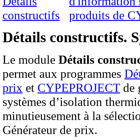
Détails constructifs.
S
Le module
Détails construc
permet aux programmes
Dét
prix
et
CYPEPROJECT
de g
systèmes d’isolation thermi
minutieusement à la sélectio
Générateur de prix.