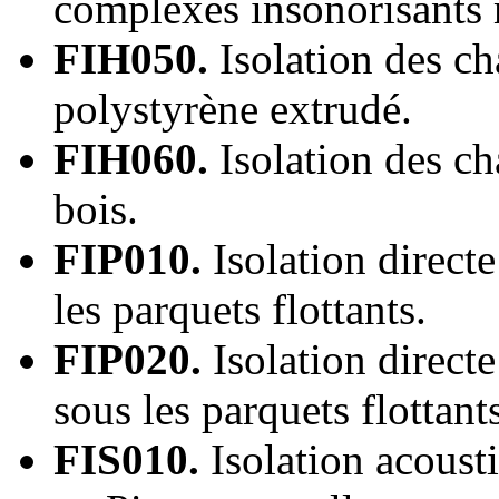
complexes insonorisants 
FIH050.
Isolation des ch
polystyrène extrudé.
FIH060.
Isolation des ch
bois.
FIP010.
Isolation direct
les parquets flottants.
FIP020.
Isolation direct
sous les parquets flottant
FIS010.
Isolation acoust