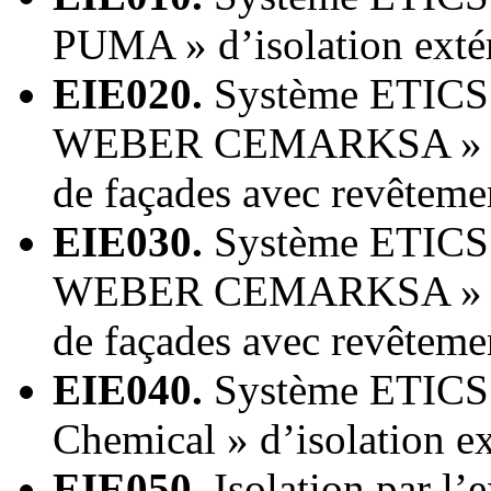
PUMA » d’isolation extér
EIE020.
Système ETICS 
WEBER CEMARKSA » d’is
de façades avec revêteme
EIE030.
Système ETICS 
WEBER CEMARKSA » d’is
de façades avec revêteme
EIE040.
Système ETICS 
Chemical » d’isolation ex
EIE050.
Isolation par l’