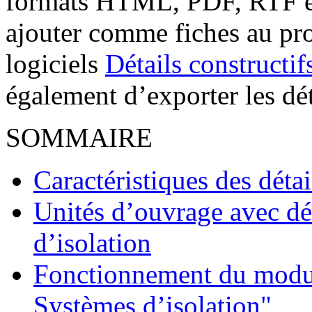
formats HTML, PDF, RTF et
ajouter comme fiches au proj
logiciels
Détails constructif
également d’exporter les d
SOMMAIRE
Caractéristiques des détai
Unités d’ouvrage avec dét
d’isolation
Fonctionnement du module
Systèmes d’isolation"