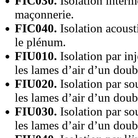
FIC030.
Isolation interm
maçonnerie.
FIC040.
Isolation acoust
le plénum.
FIU010.
Isolation par inj
les lames d’air d’un dou
FIU020.
Isolation par sou
les lames d’air d’un dou
FIU030.
Isolation par sou
les lames d’air d’un dou