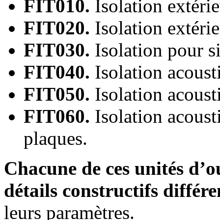
FIT010.
Isolation extéri
FIT020.
Isolation extéri
FIT030.
Isolation pour si
FIT040.
Isolation acoust
FIT050.
Isolation acoust
FIT060.
Isolation acoust
plaques.
Chacune de ces unités d’o
détails constructifs différe
leurs paramètres.