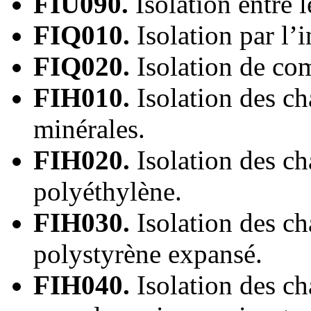
FIU090.
Isolation entre 
FIQ010.
Isolation par l’
FIQ020.
Isolation de co
FIH010.
Isolation des ch
minérales.
FIH020.
Isolation des ch
polyéthylène.
FIH030.
Isolation des ch
polystyrène expansé.
FIH040.
Isolation des ch