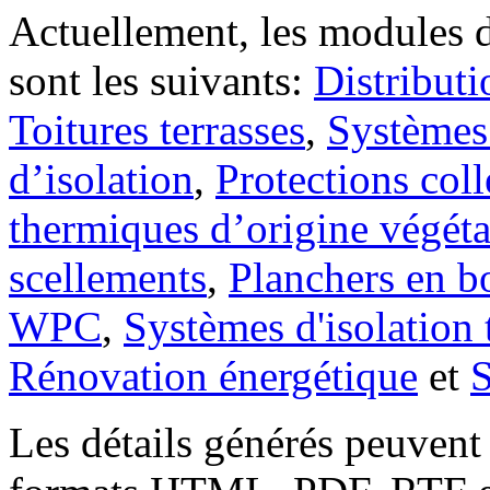
Actuellement, les modules di
sont les suivants:
Distributi
Toitures terrasses
,
Systèmes
d’isolation
,
Protections coll
thermiques d’origine végéta
scellements
,
Planchers en b
WPC
,
Systèmes d'isolation 
Rénovation énergétique
et
S
Les détails générés peuvent